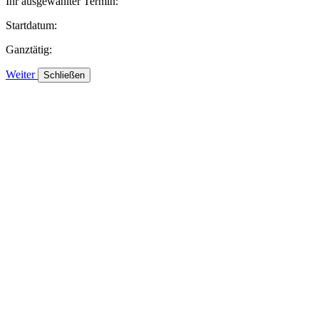
Ihr ausgewählter Termin:
Startdatum:
Ganztätig:
Weiter
Schließen