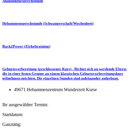
Akupunktursprechstunde
Hebammensprechstunde (Schwangerschaft/Wochenbett)
Back2Power (Zirkeltraining)
Geburtsvorbereitung (geschlossener Kurs) - Richtet sich an werdende Eltern,
die in einer festen Gruppe an einem klassischen Geburtsvorbereitungskurs
teilnehmen möchten. Die einzelnen Stunden sind aufeinander aufgebaut.
49671 Hebammenzentrum Wunderzeit Kurse
Ihr ausgewählter Termin:
Startdatum:
Ganztätig: