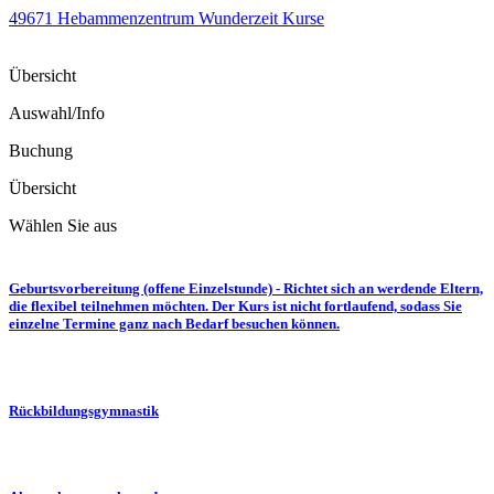
49671 Hebammenzentrum Wunderzeit Kurse
Übersicht
Auswahl/Info
Buchung
Übersicht
Wählen Sie aus
Geburtsvorbereitung (offene Einzelstunde) - Richtet sich an werdende Eltern,
die flexibel teilnehmen möchten. Der Kurs ist nicht fortlaufend, sodass Sie
einzelne Termine ganz nach Bedarf besuchen können.
Rückbildungsgymnastik