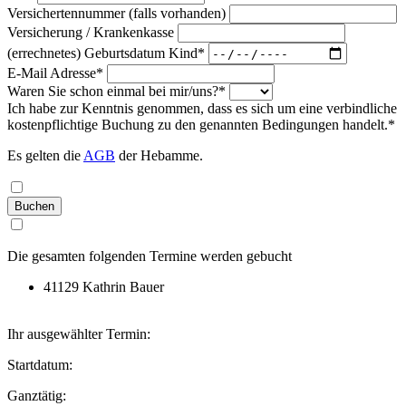
Versichertennummer (falls vorhanden)
Versicherung / Krankenkasse
(errechnetes) Geburtsdatum Kind
E-Mail Adresse
Waren Sie schon einmal bei mir/uns?
Ich habe zur Kenntnis genommen, dass es sich um eine verbindliche
kostenpflichtige Buchung zu den genannten Bedingungen handelt.
Es gelten die
AGB
der Hebamme.
Buchen
Die gesamten folgenden Termine werden gebucht
41129 Kathrin Bauer
Ihr ausgewählter Termin:
Startdatum:
Ganztätig: