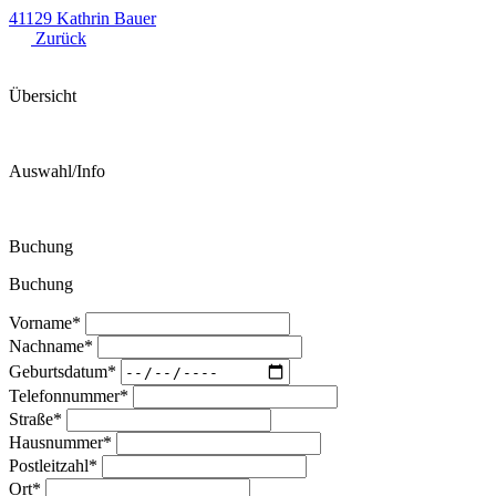
41129 Kathrin Bauer
Zurück
Übersicht
Auswahl/Info
Buchung
Buchung
Vorname
Nachname
Geburtsdatum
Telefonnummer
Straße
Hausnummer
Postleitzahl
Ort