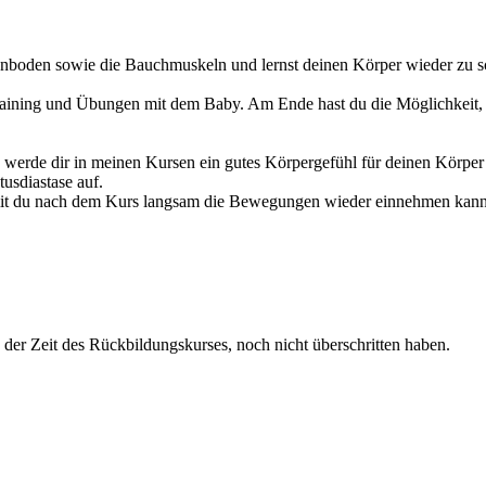
nboden sowie die Bauchmuskeln und lernst deinen Körper wieder zu sc
raining und Übungen mit dem Baby. Am Ende hast du die Möglichkeit,
h werde dir in meinen Kursen ein gutes Körpergefühl für deinen Körpe
usdiastase auf.
mit du nach dem Kurs langsam die Bewegungen wieder einnehmen kannst
 der Zeit des Rückbildungskurses, noch nicht überschritten haben.