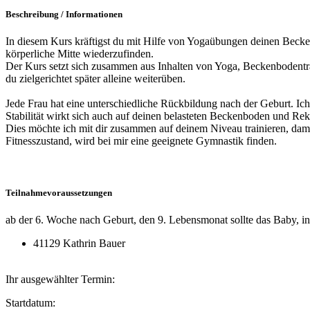
Beschreibung / Informationen
In diesem Kurs kräftigst du mit Hilfe von Yogaübungen deinen Becke
körperliche Mitte wiederzufinden.
Der Kurs setzt sich zusammen aus Inhalten von Yoga, Beckenbodent
du zielgerichtet später alleine weiterüben.
Jede Frau hat eine unterschiedliche Rückbildung nach der Geburt. Ic
Stabilität wirkt sich auch auf deinen belasteten Beckenboden und Rekt
Dies möchte ich mit dir zusammen auf deinem Niveau trainieren, da
Fitnesszustand, wird bei mir eine geeignete Gymnastik finden.
Teilnahmevoraussetzungen
ab der 6. Woche nach Geburt, den 9. Lebensmonat sollte das Baby, in
41129 Kathrin Bauer
Ihr ausgewählter Termin:
Startdatum: