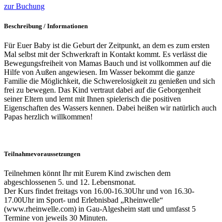
zur Buchung
Beschreibung / Informationen
Für Euer Baby ist die Geburt der Zeitpunkt, an dem es zum ersten
Mal selbst mit der Schwerkraft in Kontakt kommt. Es verlässt die
Bewegungsfreiheit von Mamas Bauch und ist vollkommen auf die
Hilfe von Außen angewiesen. Im Wasser bekommt die ganze
Familie die Möglichkeit, die Schwerelosigkeit zu genießen und sich
frei zu bewegen. Das Kind vertraut dabei auf die Geborgenheit
seiner Eltern und lernt mit Ihnen spielerisch die positiven
Eigenschaften des Wassers kennen. Dabei heißen wir natürlich auch
Papas herzlich willkommen!
Teilnahmevoraussetzungen
Teilnehmen könnt Ihr mit Eurem Kind zwischen dem
abgeschlossenen 5. und 12. Lebensmonat.
Der Kurs findet freitags von 16.00-16.30Uhr und von 16.30-
17.00Uhr im Sport- und Erlebnisbad „Rheinwelle“
(www.rheinwelle.com) in Gau-Algesheim statt und umfasst 5
Termine von jeweils 30 Minuten.