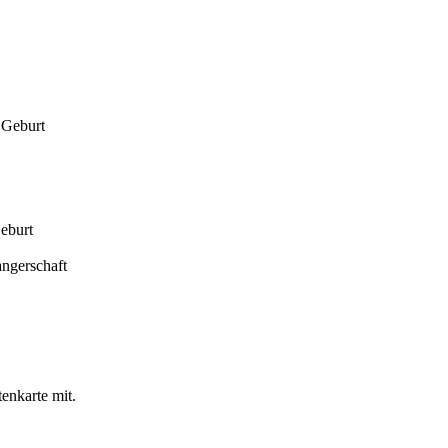
 Geburt
eburt
ngerschaft
tenkarte mit.