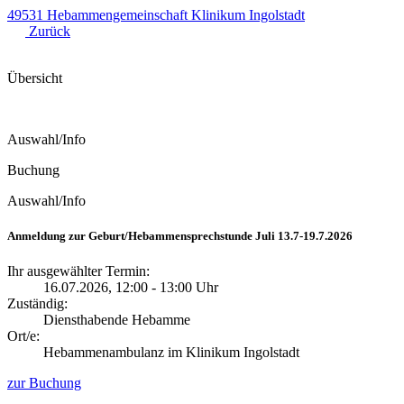
49531 Hebammengemeinschaft Klinikum Ingolstadt
Zurück
Übersicht
Auswahl/Info
Buchung
Auswahl/Info
Anmeldung zur Geburt/Hebammensprechstunde Juli 13.7-19.7.2026
Ihr ausgewählter Termin:
16.07.2026, 12:00 - 13:00 Uhr
Zuständig:
Diensthabende Hebamme
Ort/e:
Hebammenambulanz im Klinikum Ingolstadt
zur Buchung